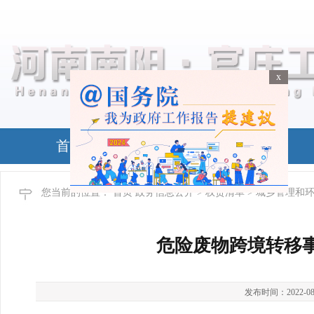
x
x
首页
政务公开
您当前的位置：
首页
政务信息公开
>
权责清单
> 城乡管理和
危险废物跨境转移
发布时间：2022-08-24