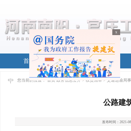
x
x
首页
政务公开
您当前的位置：
首页
政务信息公开
>
权责清单
> 交通运输局
公路建
发布时间：2021-08-24