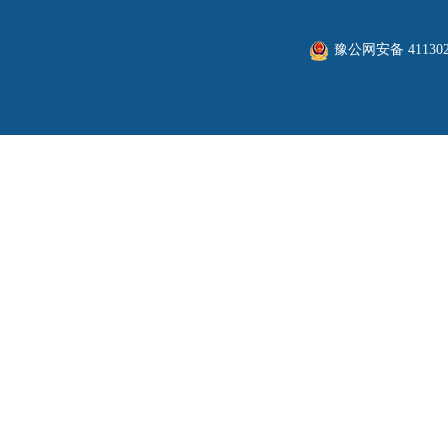
豫公网安备 411302