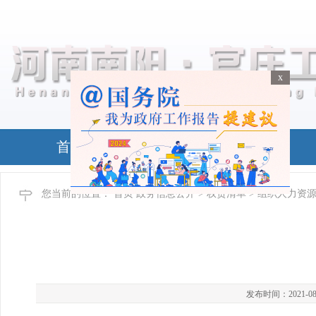
x
x
首页
政务公开
您当前的位置：
首页
政务信息公开
>
权责清单
> 组织人力资
发布时间：2021-08-24