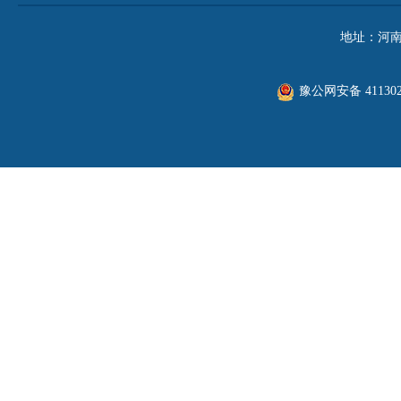
地址：河南
豫公网安备 411302