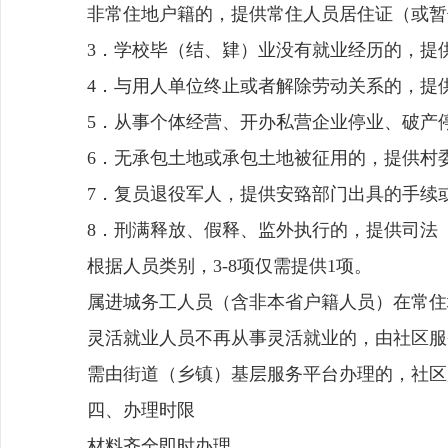
非常住地户籍的，提供常住人员居住证（或暂
3．学校毕（结、肄）业没有就业经历的，提
4．与用人单位终止或者解除劳动关系的，提
5．从事个体经营、开办私营企业停业、破产
6．无承包土地或承包土地被征用的，提供村
7．复员退役军人，提供安臵部门出具的手续
8．刑满释放、假释、监外执行的，提供司法
根据人员类别，3-8项仅需提供1项。
属进城务工人员（含非本省户籍人员）在常住
灵活就业人员不再从事灵活就业的，由社区服
需由街道（乡镇）基层服务平台办理的，社区
四、办理时限
材料齐全即时办理