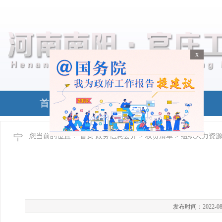
x
x
首页
政务公开
您当前的位置：
首页
政务信息公开
>
权责清单
> 组织人力资
发布时间：2022-08-24