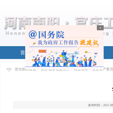
x
x
首页
政务公开
您当前的位置：
首页
政务信息公开
>
权责清单
> 安全生产委
发布时间：2021-08-24