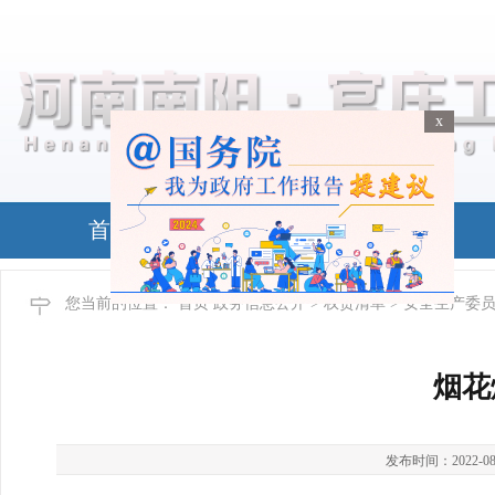
x
x
首页
政务公开
您当前的位置：
首页
政务信息公开
>
权责清单
> 安全生产委
烟花
发布时间：2022-08-24