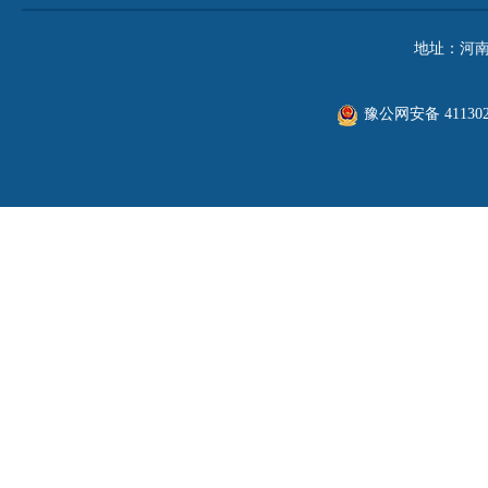
地址：河南
豫公网安备 411302