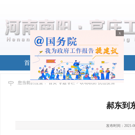
x
x
首页
政务公开
您当前的位置：
首页
专题专栏
> 联动联防 抗击疫情
郝东到
发布时间：2021-08-2