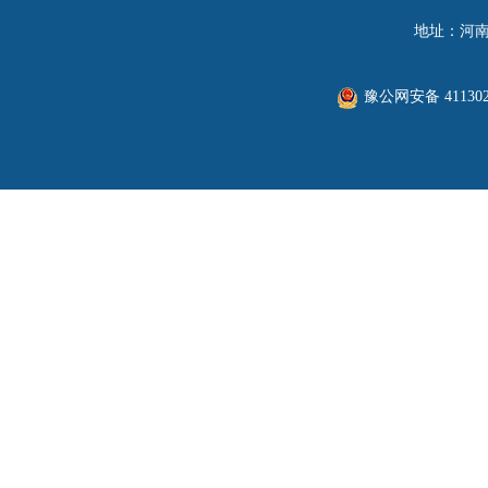
地址：河南
豫公网安备 411302