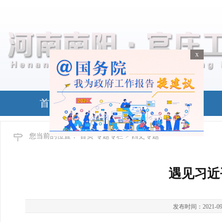
x
x
首页
政务公开
您当前的位置：
首页
专题专栏
> 四史专题
遇见习近
发布时间：2021-09-22