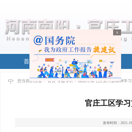
x
x
首页
政务公开
您当前的位置：
首页
专题专栏
> 南阳市第七次党代会精神学
官庄工区学习
发布时间：2021-10-02