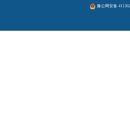
豫公网安备 411302