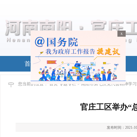
x
x
首页
政务公开
您当前的位置：
首页
专题专栏
> 南阳市第七次党代会精神学
官庄工区举办“
发布时间：2021-10-19