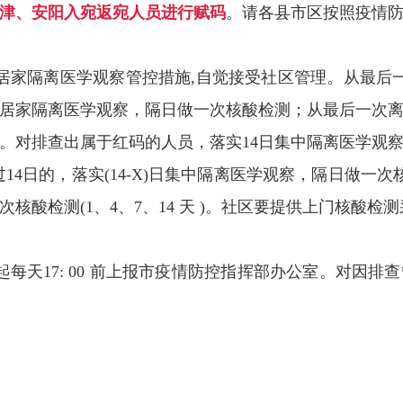
天津、安阳入宛返宛人员进行赋码
。请各县市区按照疫情
居家隔离医学观察管控措施,自觉接受社区管理。从最后
X)日居家隔离医学观察，隔日做一次核酸检测；从最后一次
 天 )。对排查出属于红码的人员，落实14日集中隔离医学
过14日的，落实(14-X)日集中隔离医学观察，隔日做一
核酸检测(1、4、7、14 天 )。社区要提供上门核酸检
起每天17: 00 前上报市疫情防控指挥部办公室。对因