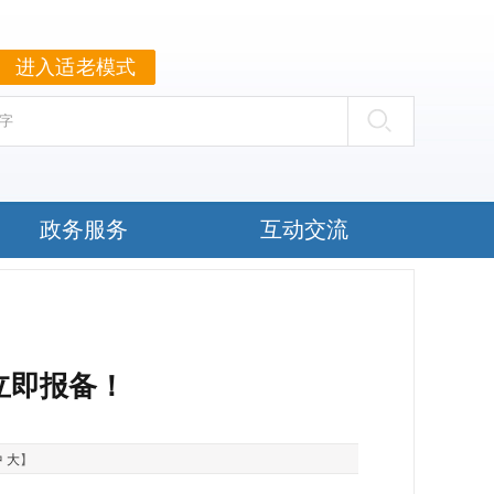
进入适老模式
政务服务
互动交流
立即报备！
中
大
】