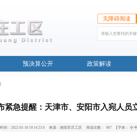
无障碍阅读
预决算公开
政策解读
情
布紧急提醒：天津市、安阳市入宛人员
间：2022-01-10 19:14:23.0
来源：南阳官庄工区
阅读次数：
967
【字体：
小