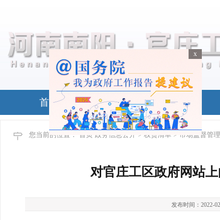
x
x
首页
政务公开
您当前的位置：
首页
政务信息公开
>
权责清单
> 市场监督管
对官庄工区政府网站上
发布时间：2022-02-11