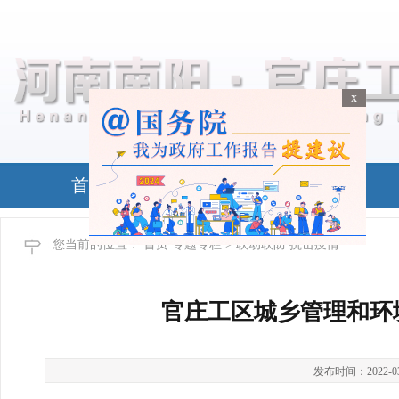
x
x
首页
政务公开
您当前的位置：
首页
专题专栏
> 联动联防 抗击疫情
官庄工区城乡管理和环
发布时间：2022-03-2