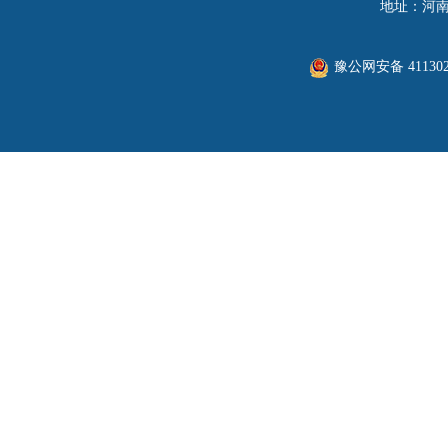
地址：河南
豫公网安备 411302