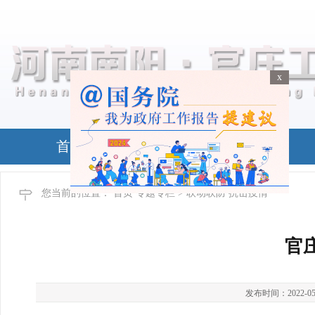
x
x
首页
政务公开
您当前的位置：
首页
专题专栏
> 联动联防 抗击疫情
官
发布时间：2022-05-22