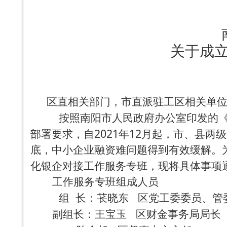
关于成
区直相关部门，市直派驻工区相关单
按照南阳市人民政府办公室印发的
2021
12
部署要求，自
年
月起，市、县两级
底，中小企业融资难问题得到有效缓解。
化银企对接工作服务专班，现将具体事项
工作服务专班组成人员
组
长：苌晓东
区党工委委员、管
副组长：王宝玉
区财金事务局局长