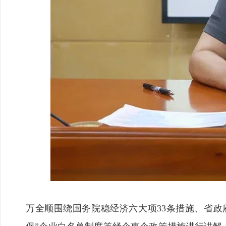
万全顺围绕国务院稳经济六大项33条措施、省政府“