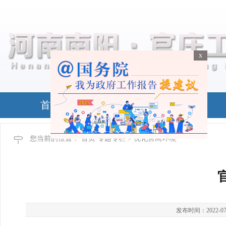
x
x
首页
政务公开
您当前的位置：
首页
专题专栏
> 优化营商环境
发布时间：2022-07-01