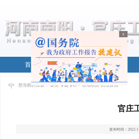
x
x
首页
政务公开
您当前的位置：
首页
专题专栏
> 联动联防 抗击疫情
官庄
发布时间：2022-11-1