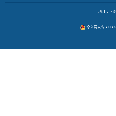
地址：河南
豫公网安备 411302