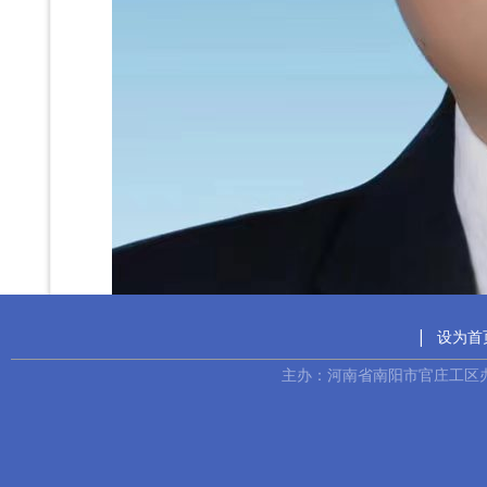
|
设为首
主办：河南省南阳市官庄工区