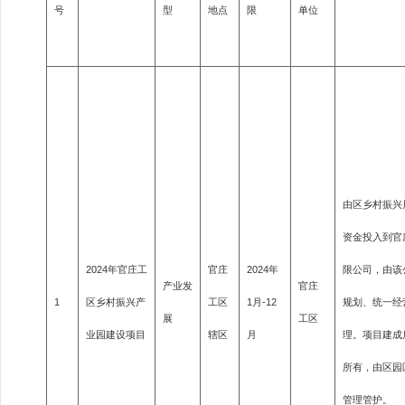
号
型
地点
限
单位
由区乡村振兴
资金投入到官
2024年官庄工
官庄
2024年
限公司，由该
产业发
官庄
1
区乡村振兴产
工区
1月-12
规划、统一经
展
工区
业园建设项目
辖区
月
理。项目建成
所有，由区园
管理管护。