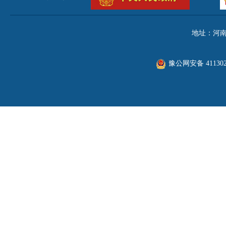
地址：河南
豫公网安备 411302