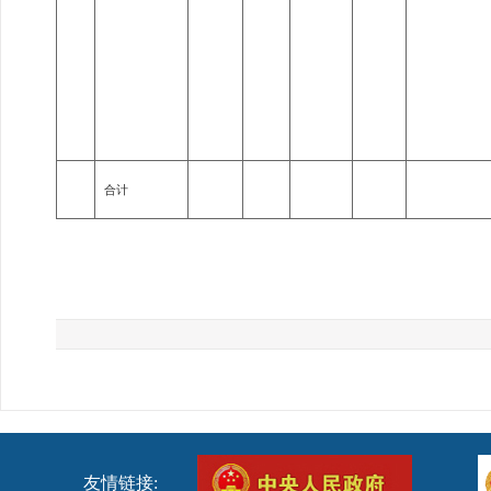
合计
友情链接: