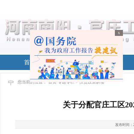
x
x
首页
政务公开
您当前的位置：
首页
专题专栏
> 扶贫政策解读
关于分配官庄工区2
发布时间：2024