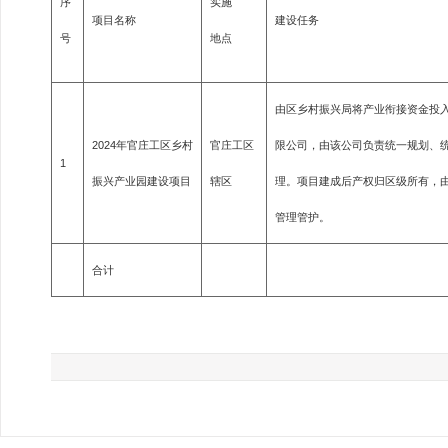
序
实施
项目名称
建设任务
号
地点
由区乡村振兴局将产业衔接资金投
2024年官庄工区乡村
官庄工区
限公司，由该公司负责统一规划、
1
振兴产业园建设项目
辖区
理。项目建成后产权归区级所有，
管理管护。
合计