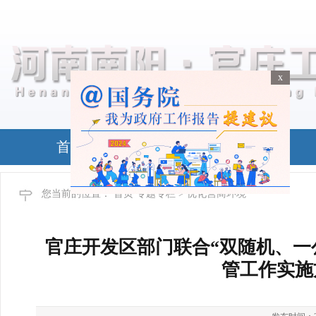
x
x
首页
政务公开
您当前的位置：
首页
专题专栏
> 优化营商环境
官庄开发区部门联合“双随机、一公
管工作实施