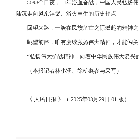
5098个日夜，14年浴血奋战，中国人民弘扬
陆沉走向凤凰涅槃、浴火重生的历史拐点。
回望来路，一簇在民族危亡之际燃起的精神之
眺望前路，唯有赓续激扬伟大精神，才能闯关
“弘扬伟大抗战精神，向着中华民族伟大复兴的
（本报记者林小溪、徐杭燕参与采写）
《 人民日报 》（ 2025年08月29日 01 版）