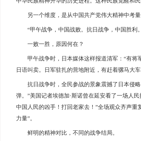
中华民族精神升华的历史进程。这种民族觉醒和民
另一个维度，是从中国共产党伟大精神中考量
“甲午战争，中国战败。抗日战争，中国胜利。
一败一胜，原因何在？
甲午战争时，日本媒体这样报道清军：“有将军
日语叫卖。日军驻扎的营地附近，有赶着骡马大车
抗日战争时，全民参战的景象震撼了日本侵略者
弹。”美国记者埃德加·斯诺曾在延安看了一场人
中国人民的凶手！打回老家去！”全场观众齐声重
力量”。
鲜明的精神对比，不同的战争结局。