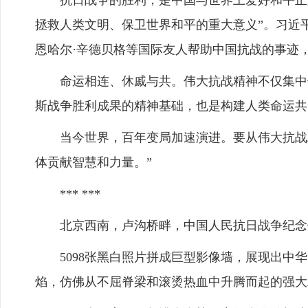
抗日战争的胜利，是中国与世界上爱好和平正义
拯救人类文明、保卫世界和平的重大意义”。习近
恩哈尔·辛德贝格等国际友人帮助中国抗战的事迹
命运相连、休戚与共。伟大抗战精神不仅集中体
斯战争胜利成果的精神基础，也是构建人类命运共
当今世界，百年变局加速演进。要从伟大抗战精
体贡献智慧和力量。”
*** ***
北京西南，卢沟桥畔，中国人民抗日战争纪念
5098张黑白照片拼成巨型影像墙，展现出中华
焰，仿佛从不屈脊梁和滚烫热血中升腾而起的强大