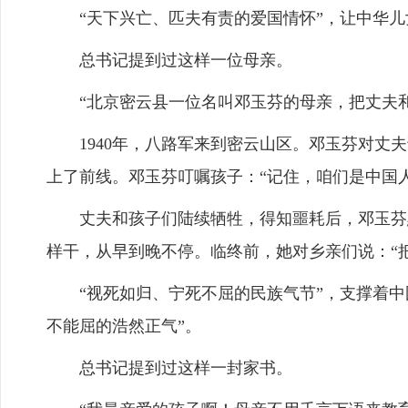
“天下兴亡、匹夫有责的爱国情怀”，让中华儿女
总书记提到过这样一位母亲。
“北京密云县一位名叫邓玉芬的母亲，把丈夫和
1940年，八路军来到密云山区。邓玉芬对丈夫
上了前线。邓玉芬叮嘱孩子：“记住，咱们是中国
丈夫和孩子们陆续牺牲，得知噩耗后，邓玉芬默
样干，从早到晚不停。临终前，她对乡亲们说：“
“视死如归、宁死不屈的民族气节”，支撑着中
不能屈的浩然正气”。
总书记提到过这样一封家书。