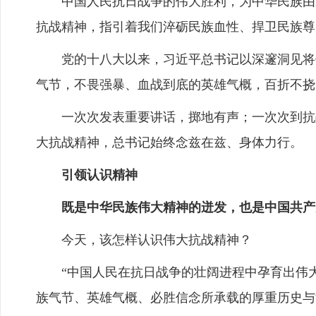
中国人民抗日战争的伟大胜利，为中华民族由近
抗战精神，指引着我们淬砺民族血性、捍卫民族尊
党的十八大以来，习近平总书记以深邃洞见将伟
气节，不畏强暴、血战到底的英雄气概，百折不挠
一次次发表重要讲话，掷地有声；一次次到抗战
大抗战精神，总书记始终念兹在兹、身体力行。
引领认识精神
既是中华民族伟大精神的迸发，也是中国共产
今天，该怎样认识伟大抗战精神？
“中国人民在抗日战争的壮阔进程中孕育出伟大
族气节、英雄气概、必胜信念所承载的厚重历史与