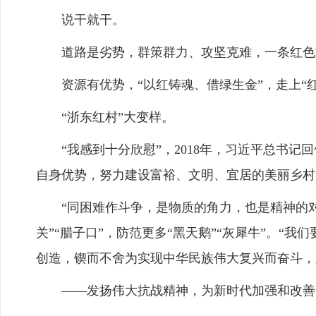
说干就干。
道路是劣势，群策群力、攻坚克难，一条红色
资源有优势，“以红铸魂、借绿生金”，走上“红
“浙东红村”大变样。
“我感到十分欣慰”，2018年，习近平总书记
自身优势，努力建设富裕、文明、宜居的美丽乡村
“同困难作斗争，是物质的角力，也是精神的对
关”“腊子口”，防范更多“黑天鹅”“灰犀牛”。
创造，锲而不舍为实现中华民族伟大复兴而奋斗，
——发扬伟大抗战精神，为新时代加强和改善