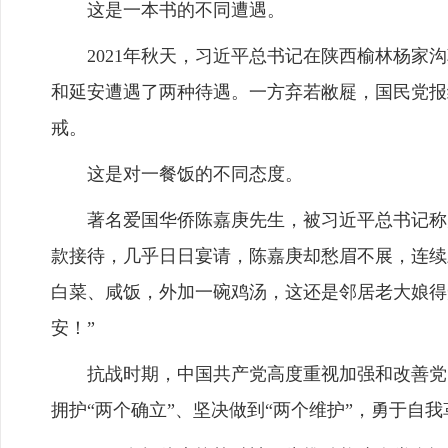
这是一本书的不同遭遇。
2021年秋天，习近平总书记在陕西榆林杨家沟
和延安遭遇了两种待遇。一方弃若敝屣，国民党报
戒。
这是对一餐饭的不同态度。
著名爱国华侨陈嘉庚先生，被习近平总书记称为“
款接待，几乎日日宴请，陈嘉庚却愁眉不展，连续
白菜、咸饭，外加一碗鸡汤，这还是邻居老大娘得
安！”
抗战时期，中国共产党高度重视加强和改善党的
拥护“两个确立”、坚决做到“两个维护”，勇于