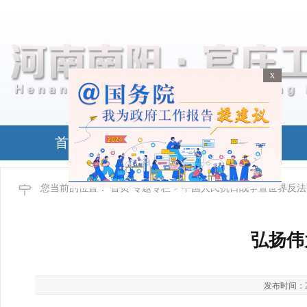
x
x
首页
政务公开
您当前的位置：
首页
专题专栏
> 中国人民抗日战争暨世界反法
弘扬伟
发布时间：2025