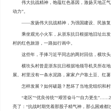
伟大抗战精神，饱蕴红色基因，激扬天地正气，
动力”。
——发扬伟大抗战精神，为强国建设、民族复
乘坐观光小火车，从浙东抗日根据地旧址出发，
村的红色旅游，一路如行画中。
这些年，手捧习近平同志的两封回信，横坎头
横坎头村曾是浙东抗日根据地领导机关所在地。
展。村里没有一条水泥路，家家户户靠土豆、红薯
怎样发展？如何破题？愁坏了当地党组织和村
“老区”“优良传统”“艰苦奋斗”“自力更生”…
亮了：“抗战时期凭着那股子精气神，那么困难都