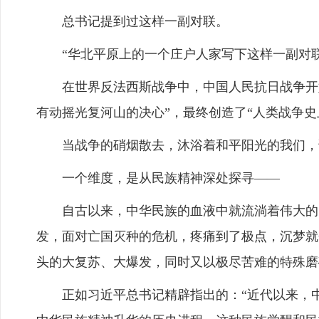
总书记提到过这样一副对联。
“华北平原上的一个庄户人家写下这样一副对联：
在世界反法西斯战争中，中国人民抗日战争开始
有动摇光复河山的决心”，最终创造了“人类战争史
当战争的硝烟散去，沐浴着和平阳光的我们，
一个维度，是从民族精神深处探寻——
自古以来，中华民族的血液中就流淌着伟大的民
发，面对亡国灭种的危机，疼痛到了极点，沉梦就
头的大复苏、大爆发，同时又以极尽苦难的特殊磨
正如习近平总书记精辟指出的：“近代以来，中