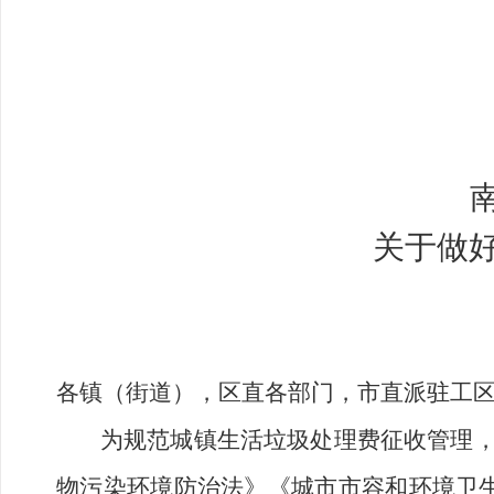
关于做
各镇
（
街道
），区直各部门，市直派驻工
为规范城
镇
生活垃圾处理费征收管理
物污染环境防治法》《城市市容和环境卫