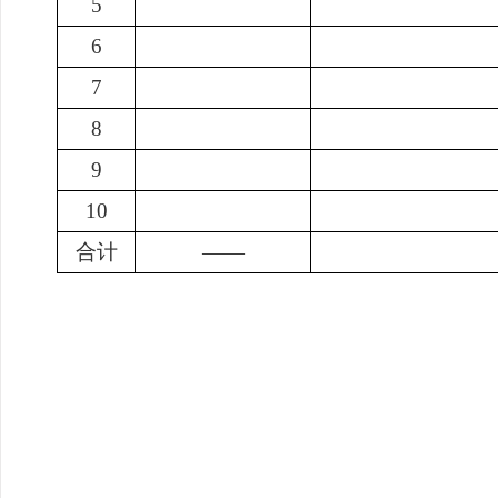
5
6
7
8
9
10
合计
——