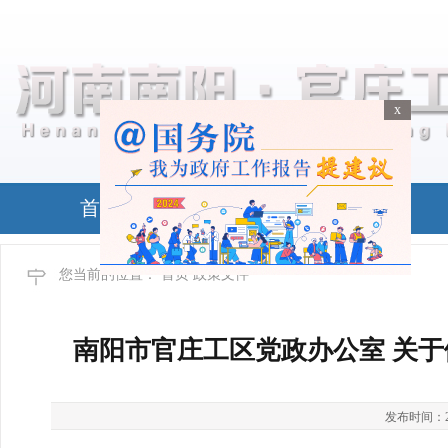
x
x
首页
政务公开
您当前的位置：
首页
政策文件
南阳市官庄工区党政办公室 关于
发布时间：2025