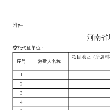
附件
河南省
委托代征单位：
项目地址（所属
村
序号
缴费人名称
1
2
3
4