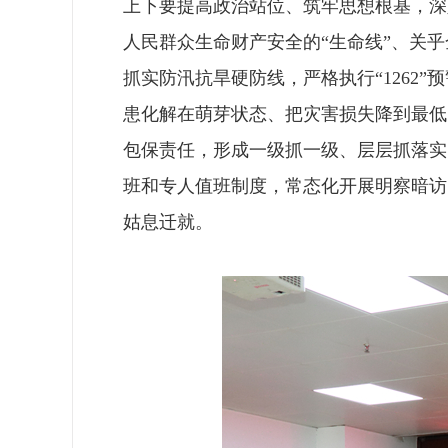
上下要提高政治站位、筑牢思想根基，深
人民群众生命财产安全的“生命线”、关
抓实防汛抗旱硬防线，严格执行“126
患化解在萌芽状态、把灾害损失降到最低
包保责任，形成一级抓一级、层层抓落实
班和专人值班制度，常态化开展明察暗访
姑息迁就。