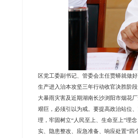
区党工委副书记、管委会主任贾蟒就做好
生产进入治本攻坚三年行动收官决胜阶段，
大暴雨灾害及近期湖南长沙浏阳市烟花厂
艰巨，必须引以为戒。要提高政治站位、
理，牢固树立“人民至上、生命至上”理
实、隐患整改、应急准备、响应处置“四