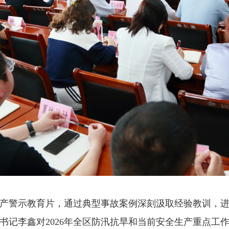
产警示教育片，通过典型事故案例深刻汲取经验教训，
书记李鑫对2026年全区防汛抗旱和当前安全生产重点工