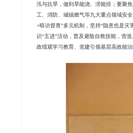
汛与抗旱，做到旱能浇、涝能排；要聚焦
工、消防、城镇燃气等九大重点领域安全
+暗访督查”多元机制，坚持“隐患也是
识“五进”活动，普及避险自救技能，营
政绩观学习教育、党建引领基层高效能治