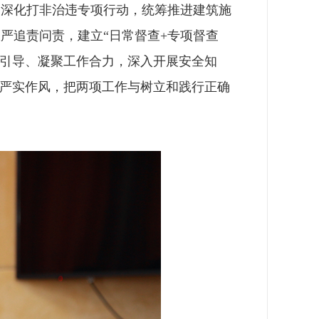
，深化打非治违专项行动，统筹推进建筑施
严追责问责，建立“日常督查+专项督查
传引导、凝聚工作合力，深入开展安全知
炼严实作风，把两项工作与树立和践行正确
。