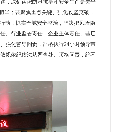
论述，深刻认识防汛抗旱和安全生产是关乎
命担当；要聚焦重点关键、强化攻坚突破，
项行动，抓实全域安全整治，坚决把风险隐
责任、行业监管责任、企业主体责任、基层
、强化督导问责，严格执行24小时领导带
律依规依纪依法从严查处、顶格问责，绝不