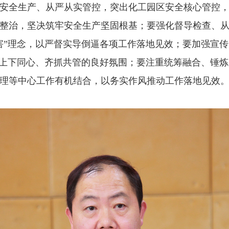
安全生产、从严从实管控，突出化工园区安全核心管控
整治，坚决筑牢安全生产坚固根基；要强化督导检查、从
灾害”理念，以严督实导倒逼各项工作落地见效；要加强宣
造上下同心、齐抓共管的良好氛围；要注重统筹融合、锤
理等中心工作有机结合，以务实作风推动工作落地见效