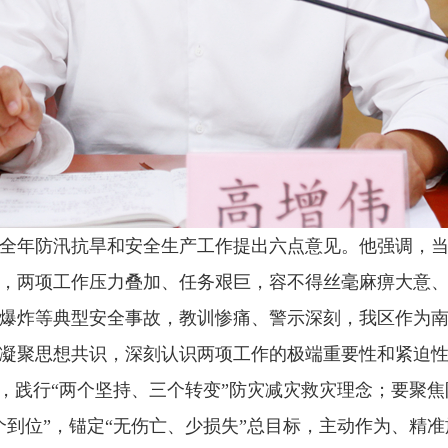
全年防汛抗旱和安全生产工作提出六点意见。他强调，
两项工作压力叠加、任务艰巨，容不得丝毫麻痹大意、半点松
爆炸等典型安全事故，教训惨痛、警示深刻，我区作为
凝聚思想共识，深刻认识两项工作的极端重要性和紧迫
念，践行“两个坚持、三个转变”防灾减灾救灾理念；要聚
个到位”，锚定“无伤亡、少损失”总目标，主动作为、精