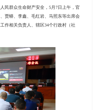
人民群众生命财产安全，5月7日上午，官
伟、贾蟒、李鑫、毛红岩、马照东等出席会
工作相关负责人、辖区34个行政村（社