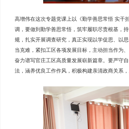
高增伟在这次专题党课上以《勤学善思常悟 实干
调，要做到勤学善思常悟，筑牢履职尽责根基，持
规，扎实开展调查研究，真正实现以学促思、以思
当克难，紧扣工区各项发展目标，主动担当作为、
奋力谱写官庄工区高质量发展崭新篇章。要严守自
法，涵养优良工作作风，积极构建亲清政商关系，