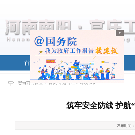
x
x
首页
政务公开
您当前的位置：
首页
专题专栏
> 环境保护
筑牢安全防线 护航
发布时间：2026