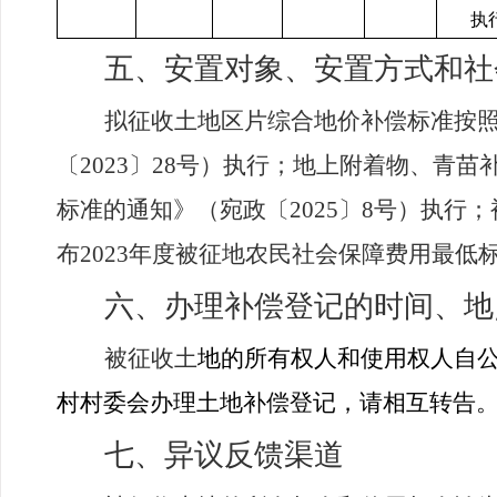
执
五、安置对象、安置方式和社
拟征收土地区片综合地价补偿标准按
〔
2023
〕
28
号）执行；地上附着物、青苗
标准的通知》（宛政〔
2025
〕
8
号）执行；
布
2023
年度被征地农民社会保障费用最低
六、办理补偿登记的时间、地
被征收土
地的所有权人和使用权人自
村村委会办理土地补偿登记，请相互转告
七、异议反馈渠道