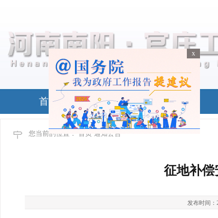
x
x
首页
政务公开
您当前的位置：
首页
通知公告
征地补偿安
发布时间：2026