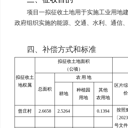
项目一拟征收土地用于实施工业用地建
政府组织实施的能源、交通、水利、通信、
四、补偿方式和标准
拟征收土地面积
（公顷）
拟征收土
农
用
地
地权属
区片综
总面积
种植园
其他
价
耕地
用地
农用地
按照
曾庄村
2.6658
2.5264
0.1394
〔
2023
号文件