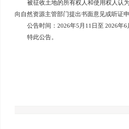
被征收土地的所有权人和使用权人认
向自然资源主管部门提出书面意见或听证
公告时间：
2026
年
5
月
11
日至
2026
年
6
特此公告。