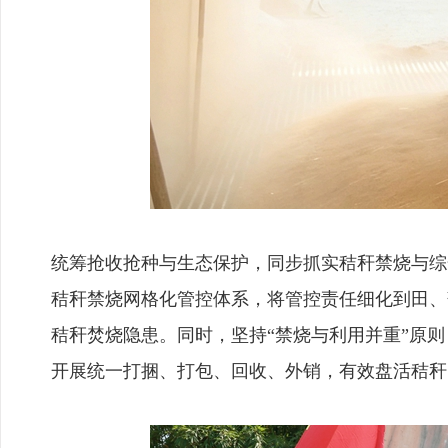
统筹抢收抢种与生态保护，同步抓实秸秆禁烧与综
秸秆禁烧网格化管控体系，将管控责任细化到田、
秸秆焚烧隐患。同时，坚持“禁烧与利用并重”原
开展统一打捆、打包、回收、外销，有效盘活秸秆