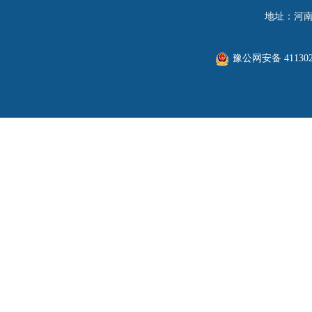
地址：河南
豫公网安备 411302