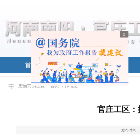
x
x
首页
政务公开
您当前的位置：
首页
工作信息
官庄工区：
发布时间：2026