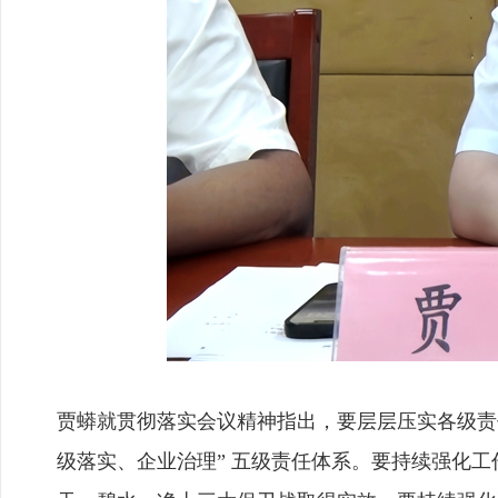
贾蟒就贯彻落实会议精神指出，要层层压实各级责任
级落实、企业治理” 五级责任体系。要持续强化