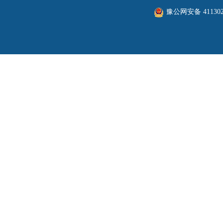
豫公网安备 411302