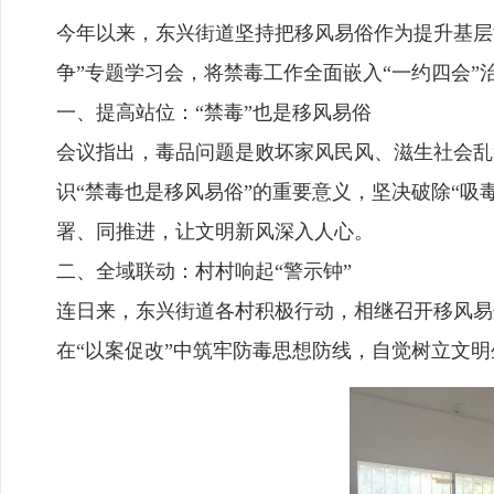
今年以来，东兴街道坚持把移风易俗作为提升基层
争”专题学习会，将禁毒工作全面嵌入“一约四会”
一、提高站位：“禁毒”也是移风易俗
会议指出，毒品问题是败坏家风民风、滋生社会乱
识“禁毒也是移风易俗”的重要意义，坚决破除“吸
署、同推进，让文明新风深入人心。
二、全域联动：村村响起“警示钟”
连日来，东兴街道各村积极行动，相继召开移风易
在“以案促改”中筑牢防毒思想防线，自觉树立文