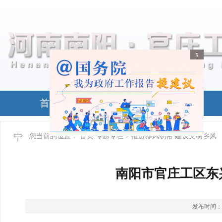
x
x
首页
政务公开
您当前的位置：
首页
专题专栏
> 推进移风易俗 建设文明乡风
南阳市官庄工区东
发布时间：2026