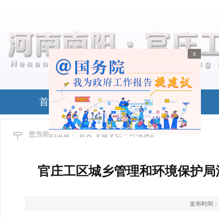
x
x
首页
政务公开
您当前的位置：
首页
专题专栏
> 环境保护
官庄工区城乡管理和环境保护局
发布时间：2026