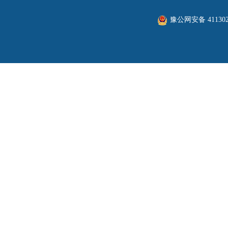
豫公网安备 411302