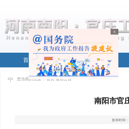
x
x
首页
政务公开
您当前的位置：
首页
通知公告
南阳市官庄
发布时间：2026