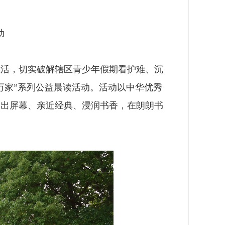
动
生活，切实破解辖区青少年假期看护难、沉
万家”系列公益晨读活动。活动以中华优秀
走出屏幕、亲近经典、浸润书香，在朗朗书