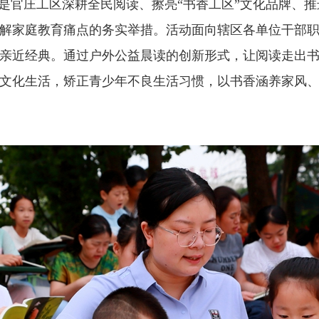
，是官庄工区深耕全民阅读、擦亮“书香工区”文化品牌、
解家庭教育痛点的务实举措。活动面向辖区各单位干部
亲近经典。通过户外公益晨读的创新形式，让阅读走出
文化生活，矫正青少年不良生活习惯，以书香涵养家风