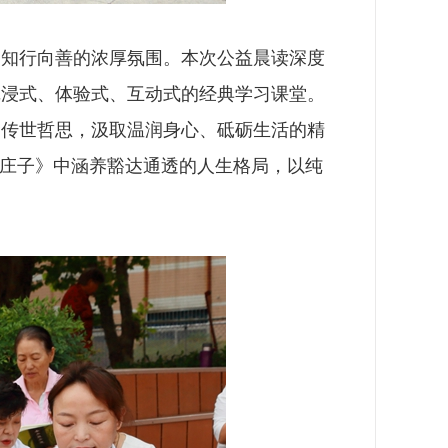
、知行向善的浓厚氛围。本次公益晨读深度
沉浸式、体验式、互动式的经典学习课堂。
贤传世哲思，汲取温润身心、砥砺生活的精
《庄子》中涵养豁达通透的人生格局，以纯