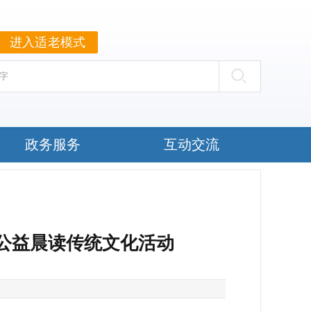
进入适老模式
政务服务
互动交流
”公益晨读传统文化活动