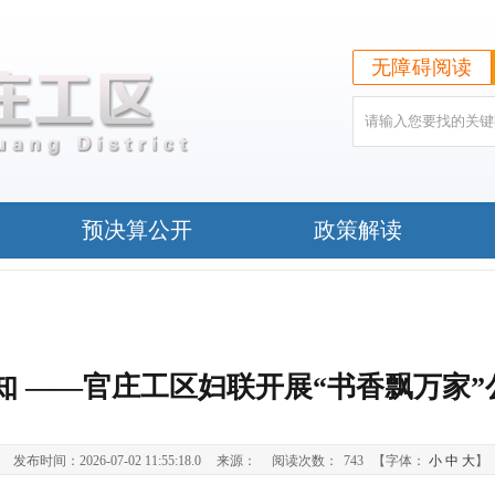
无障碍阅读
预决算公开
政策解读
知 ——官庄工区妇联开展“书香飘万家
发布时间：2026-07-02 11:55:18.0
来源：
阅读次数：
743
【字体：
小
中
大
】