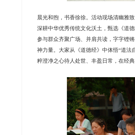
晨光和煦，书香徐徐。活动现场清幽雅致
深耕中华优秀传统文化沃土，甄选《道德
参与群众齐聚广场、并肩共读，字字铿锵
神力量。大家从《道德经》中体悟“道法
粹澄净之心待人处世、丰盈日常，在经典