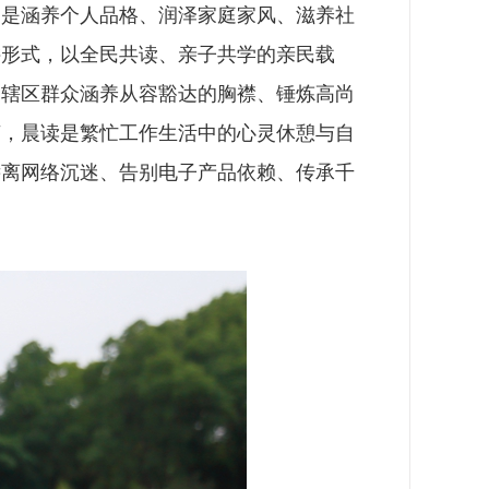
，是涵养个人品格、润泽家庭家风、滋养社
讲形式，以全民共读、亲子共学的亲民载
导辖区群众涵养从容豁达的胸襟、锤炼高尚
言，晨读是繁忙工作生活中的心灵休憩与自
远离网络沉迷、告别电子产品依赖、传承千