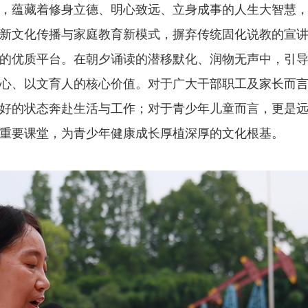
，蕴藏着修身立德、明心致远、立身成事的人生大智慧
新文化传播与家庭教育新模式，摒弃传统固化说教的宣
的优质平台。在朝夕诵读的潜移默化、润物无声中，引
心、以文育人的核心价值。对于广大干部职工及家长而
好的状态奔赴生活与工作；对于青少年儿童而言，更是
重要课堂，为青少年健康成长厚植深厚的文化根基。