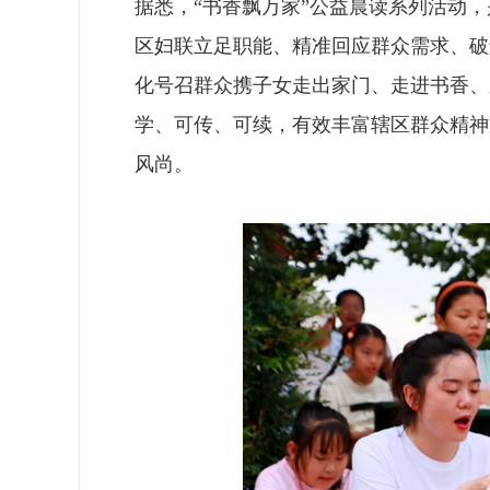
据悉，“书香飘万家”公益晨读系列活动
区妇联立足职能、精准回应群众需求、破
化号召群众携子女走出家门、走进书香、
学、可传、可续，有效丰富辖区群众精神
风尚。