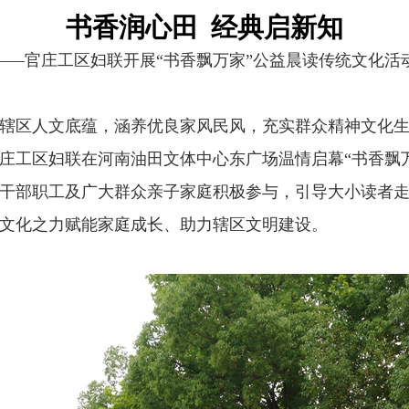
书香润心田 经典启新知
——官庄工区妇联开展“书香飘万家”公益晨读传统文化活
辖区人文底蕴，涵养优良家风民风，充实群众精神文化
官庄工区妇联在河南油田文体中心东广场温情启幕“书香飘
干部职工及广大群众亲子家庭积极参与，引导大小读者
文化之力赋能家庭成长、助力辖区文明建设。