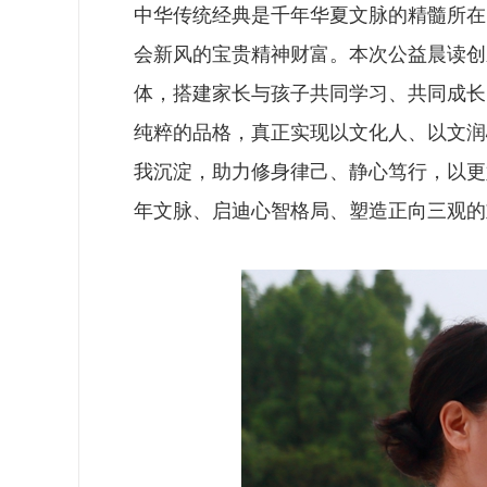
中华传统经典是千年华夏文脉的精髓所在
会新风的宝贵精神财富。本次公益晨读创
体，搭建家长与孩子共同学习、共同成长
纯粹的品格，真正实现以文化人、以文润
我沉淀，助力修身律己、静心笃行，以更
年文脉、启迪心智格局、塑造正向三观的