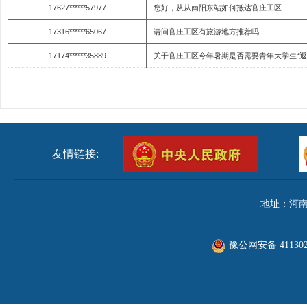
17627******57977
您好，从从南阳东站如何抵达官庄工区
17316******65067
请问官庄工区有旅游地方推荐吗
17174******35889
关于官庄工区今年暑期是否需要青年大学生“返家乡
友情链接:
地址：河南
豫公网安备 411302