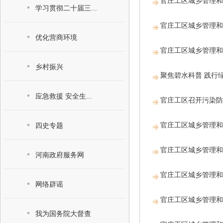
官庄工区城乡管理和
学习贯彻二十届三...
官庄工区城乡管理和环
优化营商环境
官庄工区城乡管理和
乡村振兴
聚焦碧水科普 践行绿
应急救援 安全生...
官庄工区召开污染防
官庄工区城乡管理和环
四史专题
官庄工区城乡管理和
河南政府服务网
官庄工区城乡管理和环
网络辟谣
官庄工区城乡管理和
我为国务院大督查